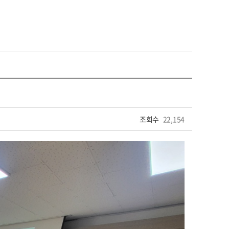
조회수
22,154