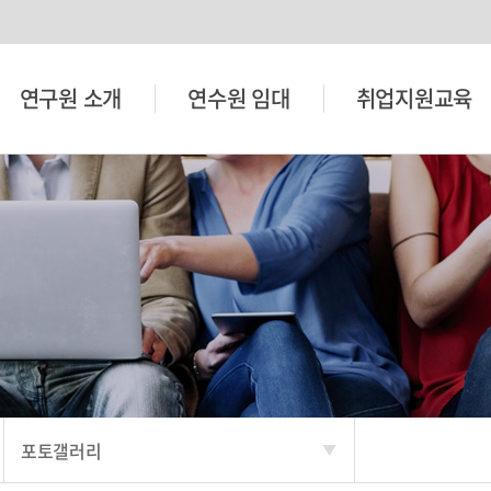
연구원 소개
연수원 임대
취업지원교육
포토갤러리