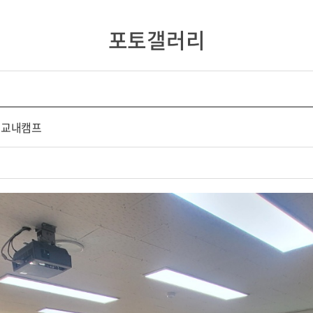
포토갤러리
 교내캠프