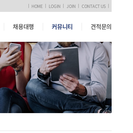
HOME
LOGIN
JOIN
CONTACT US
채용대행
커뮤니티
견적문의